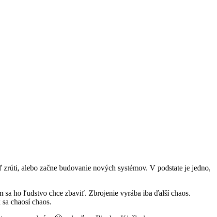
ď zrúti, alebo začne budovanie nových systémov. V podstate je jedno,
 ho ľudstvo chce zbaviť. Zbrojenie vyrába iba ďalší chaos.
 sa chaosí chaos.