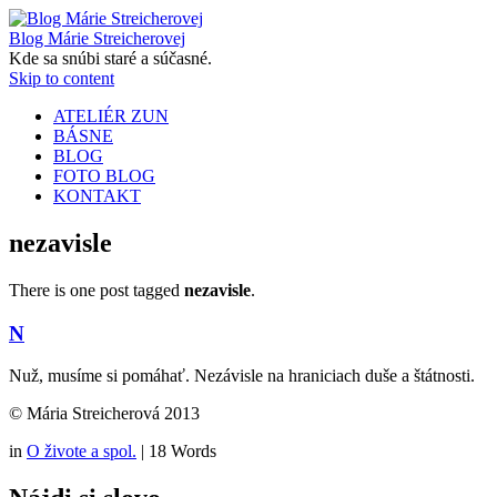
Blog Márie Streicherovej
Kde sa snúbi staré a súčasné.
Skip to content
ATELIÉR ZUN
BÁSNE
BLOG
FOTO BLOG
KONTAKT
nezavisle
There is one post tagged
nezavisle
.
N
Nuž, musíme si pomáhať. Nezávisle na hraniciach duše a štátnosti.
© Mária Streicherová 2013
in
O živote a spol.
|
18 Words